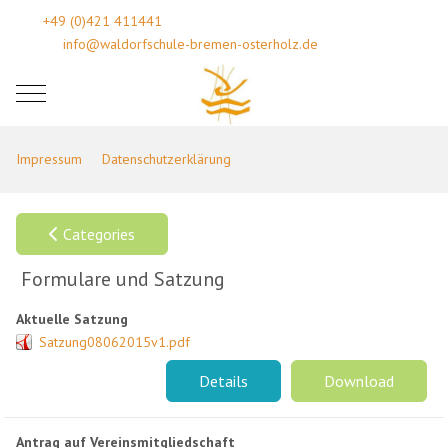
+49 (0)421 411441
info@waldorfschule-bremen-osterholz.de
Mobile Menu Toggle
Impressum
Datenschutzerklärung
Categories
Formulare und Satzung
Aktuelle Satzung
Satzung08062015v1.pdf
Details
Download
Antrag auf Vereinsmitgliedschaft