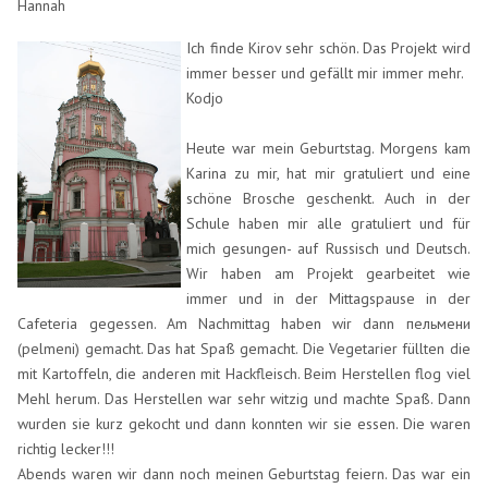
Hannah
Ich finde Kirov sehr schön. Das Projekt wird
immer besser und gefällt mir immer mehr.
Kodjo
Heute war mein Geburtstag. Morgens kam
Karina zu mir, hat mir gratuliert und eine
schöne Brosche geschenkt. Auch in der
Schule haben mir alle gratuliert und für
mich gesungen- auf Russisch und Deutsch.
Wir haben am Projekt gearbeitet wie
immer und in der Mittagspause in der
Cafeteria gegessen. Am Nachmittag haben wir dann пельмени
(pelmeni) gemacht. Das hat Spaß gemacht. Die Vegetarier füllten die
mit Kartoffeln, die anderen mit Hackfleisch. Beim Herstellen flog viel
Mehl herum. Das Herstellen war sehr witzig und machte Spaß. Dann
wurden sie kurz gekocht und dann konnten wir sie essen. Die waren
richtig lecker!!!
Abends waren wir dann noch meinen Geburtstag feiern. Das war ein