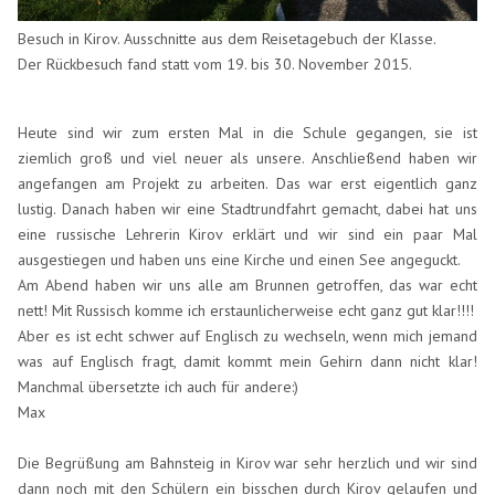
Besuch in Kirov. Ausschnitte aus dem Reisetagebuch der Klasse.
Der Rückbesuch fand statt vom 19. bis 30. November 2015.
Heute sind wir zum ersten Mal in die Schule gegangen, sie ist
ziemlich groß und viel neuer als unsere. Anschließend haben wir
angefangen am Projekt zu arbeiten. Das war erst eigentlich ganz
lustig. Danach haben wir eine Stadtrundfahrt gemacht, dabei hat uns
eine russische Lehrerin Kirov erklärt und wir sind ein paar Mal
ausgestiegen und haben uns eine Kirche und einen See angeguckt.
Am Abend haben wir uns alle am Brunnen getroffen, das war echt
nett! Mit Russisch komme ich erstaunlicherweise echt ganz gut klar!!!!
Aber es ist echt schwer auf Englisch zu wechseln, wenn mich jemand
was auf Englisch fragt, damit kommt mein Gehirn dann nicht klar!
Manchmal übersetzte ich auch für andere:)
Max
Die Begrüßung am Bahnsteig in Kirov war sehr herzlich und wir sind
dann noch mit den Schülern ein bisschen durch Kirov gelaufen und