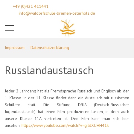
+49 (0)421 411441
info@waldorfschule-bremen-osterholz.de
Mobile Menu Toggle
Impressum
Datenschutzerklärung
Russlandaustausch
Jeder 2. Jahrgang hat als Fremdsprache Russisch und Englisch ab der
1. Klasse. In der 11. Klasse findet dann ein Austausch mit russischen
Schülern statt. Die Stiftung DRJA (Deutsch-Russischer
Jugendaustausch) hat einen Film produzieren lassen, in dem auch
unsere Klasse 11A vertreten ist. Den Film kann man sich hier
ansehen:
https://www.youtube.com/watch?v=giSJXUHH41k