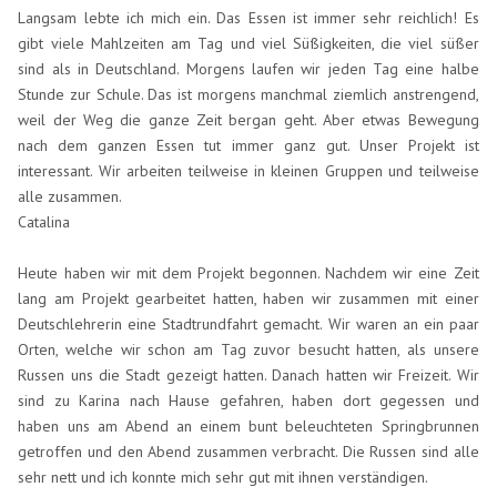
Langsam lebte ich mich ein. Das Essen ist immer sehr reichlich! Es
gibt viele Mahlzeiten am Tag und viel Süßigkeiten, die viel süßer
sind als in Deutschland. Morgens laufen wir jeden Tag eine halbe
Stunde zur Schule. Das ist morgens manchmal ziemlich anstrengend,
weil der Weg die ganze Zeit bergan geht. Aber etwas Bewegung
nach dem ganzen Essen tut immer ganz gut. Unser Projekt ist
interessant. Wir arbeiten teilweise in kleinen Gruppen und teilweise
alle zusammen.
Catalina
Heute haben wir mit dem Projekt begonnen. Nachdem wir eine Zeit
lang am Projekt gearbeitet hatten, haben wir zusammen mit einer
Deutschlehrerin eine Stadtrundfahrt gemacht. Wir waren an ein paar
Orten, welche wir schon am Tag zuvor besucht hatten, als unsere
Russen uns die Stadt gezeigt hatten. Danach hatten wir Freizeit. Wir
sind zu Karina nach Hause gefahren, haben dort gegessen und
haben uns am Abend an einem bunt beleuchteten Springbrunnen
getroffen und den Abend zusammen verbracht. Die Russen sind alle
sehr nett und ich konnte mich sehr gut mit ihnen verständigen.