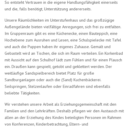
So entsteht Vertrauen in die eigene Handlungsfähigkeit einerseits
und die, falls benötigt, Unterstützung andererseits.
Unsere Räumlichkeiten im Unterstufenhaus und das großzügige
Außengelände bieten vielfältige Anregungen, sich frei zu entfalten.
Im Gruppenraum gibt es eine Küchenecke, einen Bauteppich, eine
Hochebene zum Ausruhen und Lesen, eine Schulspielecke mit Tafel
und auch die Puppen haben ihr eigenes Zuhause. Gemalt und
Gebastelt wird an Tischen, die sich im Raum verteilen. Ein Korkenbad
mit Aussicht auf den Schulhof lädt zum Fühlen und für einen Plausch
ein. Draußen kann gespielt, getobt und geklettert werden. Der
weitläufige Sandspielbereich bietet Platz für große
Sandburganlagen oder auch die (Sand) Kuchenbäckerei.
Seilspringen, Stelzenlaufen oder Einradfahren sind ebenfalls
beliebte Tätigkeiten.
Wir verstehen unsere Arbeit als Erziehungsgemeinschaft mit den
Familien und den Lehrkräften. Deshalb pflegen wir den Austausch mit
allen an der Erziehung des Kindes beteiligten Personen im Rahmen
von Konferenzen, Kinderbetrachtung, Eltern- und