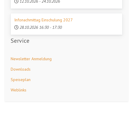
12.10.2026
-
24.10.2026
Infonachmittag Einschulung 2027
28.10.2026
16:30
-
17:30
Service
Newsletter Anmeldung
Downloads
Speiseplan
Weblinks