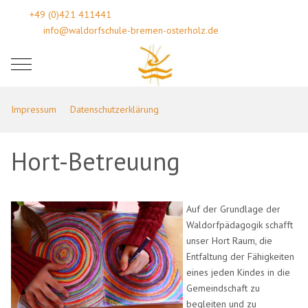
+49 (0)421 411441
info@waldorfschule-bremen-osterholz.de
Mobile Menu Toggle
Impressum
Datenschutzerklärung
Hort-Betreuung
Auf der Grundlage der
Waldorfpädagogik schafft
unser Hort Raum, die
Entfaltung der Fähigkeiten
eines jeden Kindes in die
Gemeindschaft zu
begleiten und zu