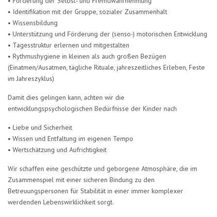
• Förderung der Selbst- und Fremdwahrnehmung
• Identifikation mit der Gruppe, sozialer Zusammenhalt
• Wissensbildung
• Unterstützung und Förderung der (senso-) motorischen Entwicklung
• Tagesstruktur erlernen und mitgestalten
• Rythmushygiene in kleinen als auch großen Bezügen
(Einatmen/Ausatmen, tägliche Rituale, jahreszeitliches Erleben, Feste
im Jahreszyklus)
Damit dies gelingen kann, achten wir die
entwicklungspsychologischen Bedürfnisse der Kinder nach
• Liebe und Sicherheit
• Wissen und Entfaltung im eigenen Tempo
• Wertschätzung und Aufrichtigkeit
Wir schaffen eine geschützte und geborgene Atmosphäre, die im
Zusammenspiel mit einer sicheren Bindung zu den
Betreuungspersonen für Stabilität in einer immer komplexer
werdenden Lebenswirklichkeit sorgt.