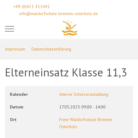
+49 (0)421 411441
info@waldorfschule-bremen-osterholz.de
Mobile Menu Toggle
Impressum
Datenschutzerklärung
Elterneinsatz Klasse 11,3
Kalender
Interne Schulveranstaltung
Datum
17.05.2025
09:00
-
14:00
Ort
Freie Waldorfschule Bremen
Osterholz